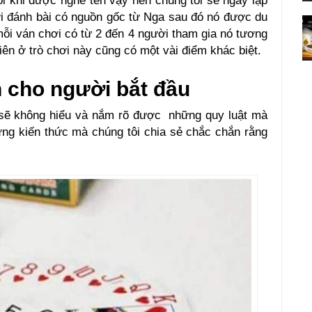
i khi được nghe tên vậy nên chúng tôi sẽ ngay lập
hơi đánh bài có nguồn gốc từ Nga sau đó nó được du
mỗi ván chơi có từ 2 đến 4 người tham gia nó tương
iên ở trò chơi này cũng có một vài điểm khác biệt.
h cho người bắt đầu
ọ sẽ không hiểu và nắm rõ được những quy luật mà
hững kiến thức mà chúng tôi chia sẻ chắc chắn rằng