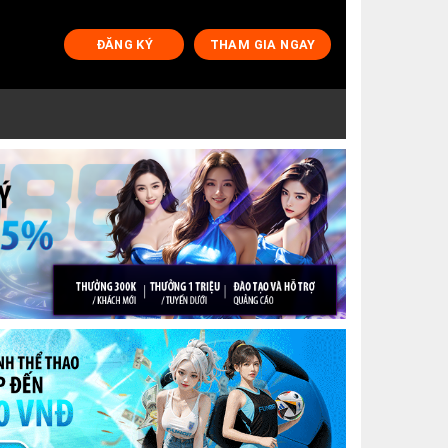
ĐĂNG KÝ
THAM GIA NGAY