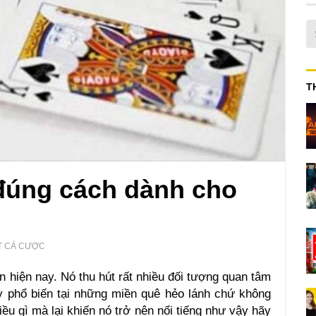
T
 đúng cách dành cho
T CÁ CƯỢC
ến hiện nay. Nó thu hút rất nhiều đối tượng quan tâm
kỳ phổ biến tại những miền quê hẻo lánh chứ không
ều gì mà lại khiến nó trở nên nổi tiếng như vậy hãy