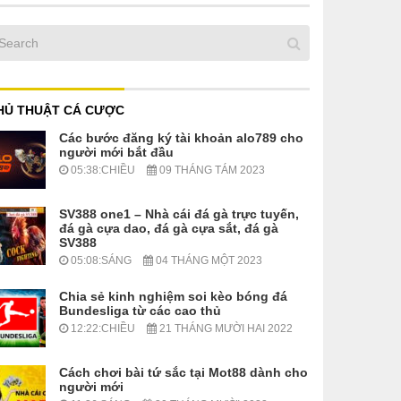
HỦ THUẬT CÁ CƯỢC
Các bước đăng ký tài khoản alo789 cho
người mới bắt đầu
05:38:CHIỀU
09 THÁNG TÁM 2023
SV388 one1 – Nhà cái đá gà trực tuyến,
đá gà cựa dao, đá gà cựa sắt, đá gà
SV388
05:08:SÁNG
04 THÁNG MỘT 2023
Chia sẻ kinh nghiệm soi kèo bóng đá
Bundesliga từ các cao thủ
12:22:CHIỀU
21 THÁNG MƯỜI HAI 2022
Cách chơi bài tứ sắc tại Mot88 dành cho
người mới