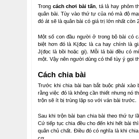
Trong
cách chơi bài tấn
, tá lả hay phỏm t
quân bài. Tùy vào thứ tự của nó mà độ mạ
đó át sẽ là quân bài có giá trị lớn nhất còn 2
Một số con đầu người ở trong bộ bài có c
biệt hơn đó là K(đọc là ca hay chính là 
J(đọc là bồi hoặc gi). Mỗi lá bài đều có m
một. Vậy nên người dùng có thể tùy ý gọi t
Cách chia bài
Trước khi chia bài bạn bắt buộc phải xào b
rằng việc đó là không cần thiết nhưng nó th
trộn sẽ ít bị trùng lặp so với ván bài trước.
Sau khi trộn bài bạn chia bài theo thứ tự 
Cứ tiếp tục chia đều cho đến khi hết bài th
quân chủ chất. Điều đó có nghĩa là khi chia 
cơ.