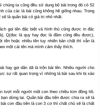
hì chúng ta cũng đều sử dụng bộ bài trong đó có 52
nh của các lá bài cũng không hề giống nhau. Trong
 sẽ là quân bài có giá trị nhỏ nhất.
ách gọi tên đặc biệt và hình thù cũng được in đặc
già), Q(đọc là quy hay đọc là đầm cũng đều được),
ột tên hoặc nhiều tên tuy nhiên bản chất thì vẫn là
heo một cái tên mà mình cảm thấy thích.
ài hay gọi dân dã là trộn bài lên. Nhiều người cho
ực sự rất quan trọng vì những lá bài sau khi bị xáo
lần lượt mỗi người một con theo chiều kim đồng hồ.
ì bạn dừng lại. Quân bài đầu tiên được chia ra sẽ là
bài con đầu tiên là con 3 cơ thì chất chủ sẽ là chất