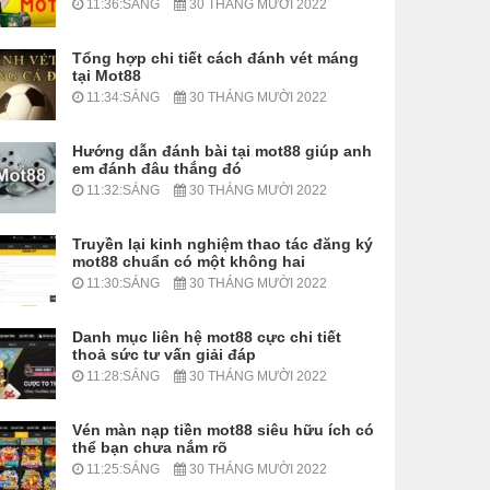
11:36:SÁNG
30 THÁNG MƯỜI 2022
Tổng hợp chi tiết cách đánh vét máng
tại Mot88
11:34:SÁNG
30 THÁNG MƯỜI 2022
Hướng dẫn đánh bài tại mot88 giúp anh
em đánh đâu thắng đó
11:32:SÁNG
30 THÁNG MƯỜI 2022
Truyền lại kinh nghiệm thao tác đăng ký
mot88 chuẩn có một không hai
11:30:SÁNG
30 THÁNG MƯỜI 2022
Danh mục liên hệ mot88 cực chi tiết
thoả sức tư vấn giải đáp
11:28:SÁNG
30 THÁNG MƯỜI 2022
Vén màn nạp tiền mot88 siêu hữu ích có
thể bạn chưa nắm rõ
11:25:SÁNG
30 THÁNG MƯỜI 2022