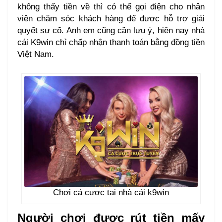
không thấy tiền về thì có thể gọi điện cho nhân
viên chăm sóc khách hàng để được hỗ trợ giải
quyết sự cố. Anh em cũng cần lưu ý, hiện nay nhà
cái K9win chỉ chấp nhận thanh toán bằng đồng tiền
Việt Nam.
Chơi cá cược tại nhà cái k9win
Người chơi được rút tiền mấy