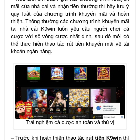
mãi của nhà cái và nhận tiền thưởng thì hãy lưu ý
quy luật của chương trình khuyến mãi và hoàn
thiện. Thông thường các chương trình khuyến mãi
tại nhà cái K9win luôn yêu cầu người chơi cá
cược với số vòng cược nhất định, sau đó mới có
thể thực hiện thao tác rút tiền khuyến mãi về tài
khoản ngân hàng.
Trải nghiệm cá cược an toàn và thú vị
– Trước khi hoàn thiện thao tác
rút tiền K9win
thì