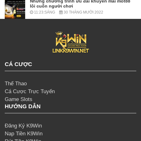
Những chương trình ưu đãi khuyến mãi mot88
lôi cuốn người chơi
11:23:SÁNG
30 THÁNG MƯỜI 2022
CÁ CƯỢC
Thể Thao
Cá Cược Trực Tuyến
Game Slots
HƯỚNG DẪN
Đăng Ký K9Win
Nạp Tiền K9Win