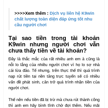
>>>>Xem thêm :
Dịch vụ liên hệ K9win
chất lượng toàn diện đáp ứng tốt nhu
cầu người chơi
Tại sao tiền trong tài khoản
K9win nhưng người chơi vẫn
chưa thấy tiền về tài khoản?
Đây là thắc mắc của rất nhiều anh em à cũng là
nỗi lo lắng của nhiều người chơi vì họ lo sợ nhà
cái lừa đảo. Tế nhưng, trên thực thế thì quá trình
nạp rút tiền tại nền tảng trực tuyến sẽ có nhiều
vấn đề phát sinh, cản trở quá trình nhận tiền của
người chơi.
Thế nên nếu tiền đã bị trừ mà chưa rút thành công
thì anh em hãy bình tĩnh chờ đợi thêm. Nếu mãi