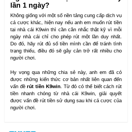
lần 1 ngày?
Không giống với một số nền tảng cung cấp dịch vụ
cá cược khác, hiện nay nếu anh em muốn rút tiền
tại nhà cái K9win thì cần cân nhắc thật kỹ vì mỗi
ngày nhà cái chỉ cho phép rút một lần duy nhất.
Do đó, hãy rút đủ số tiền mình cần để tránh tình
trạng thiếu, điều đó sẽ gây cản trở rất nhiều cho
người chơi.
Hy vọng qua những chia sẻ này, anh em đã có
được những kiến thức cơ bản nhất liên quan đến
vấn đề
rút tiền K9win
. Từ đó có thể biết cách rút
tiền nhanh chóng từ nhà cái K9win, giải quyết
được vấn đề rút tiền sử dụng sau khi cá cược của
người chơi.