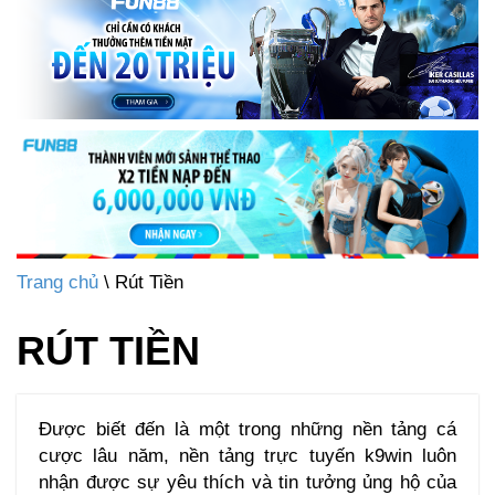
Trang chủ
\ Rút Tiền
RÚT TIỀN
Được biết đến là một trong những nền tảng cá
cược lâu năm, nền tảng trực tuyến k9win luôn
nhận được sự yêu thích và tin tưởng ủng hộ của