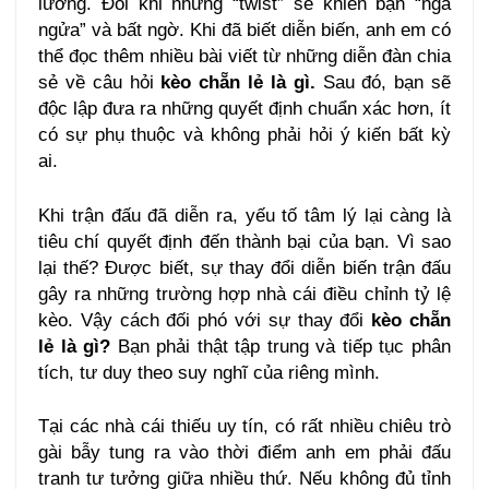
lường. Đôi khi những “twist” sẽ khiến bạn “ngã
ngửa” và bất ngờ. Khi đã biết diễn biến, anh em có
thể đọc thêm nhiều bài viết từ những diễn đàn chia
sẻ về câu hỏi
kèo chẵn lẻ là gì.
Sau đó, bạn sẽ
độc lập đưa ra những quyết định chuẩn xác hơn, ít
có sự phụ thuộc và không phải hỏi ý kiến bất kỳ
ai.
Khi trận đấu đã diễn ra, yếu tố tâm lý lại càng là
tiêu chí quyết định đến thành bại của bạn. Vì sao
lại thế? Được biết, sự thay đổi diễn biến trận đấu
gây ra những trường hợp nhà cái điều chỉnh tỷ lệ
kèo. Vậy cách đối phó với sự thay đổi
kèo chẵn
lẻ là gì?
Bạn phải thật tập trung và tiếp tục phân
tích, tư duy theo suy nghĩ của riêng mình.
Tại các nhà cái thiếu uy tín, có rất nhiều chiêu trò
gài bẫy tung ra vào thời điểm anh em phải đấu
tranh tư tưởng giữa nhiều thứ. Nếu không đủ tỉnh