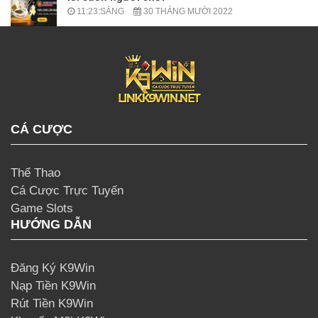
11:23:SÁNG
30 THÁNG MƯỜI 2022
CÁ CƯỢC
Thể Thao
Cá Cược Trực Tuyến
Game Slots
HƯỚNG DẪN
Đăng Ký K9Win
Nạp Tiền K9Win
Rút Tiền K9Win