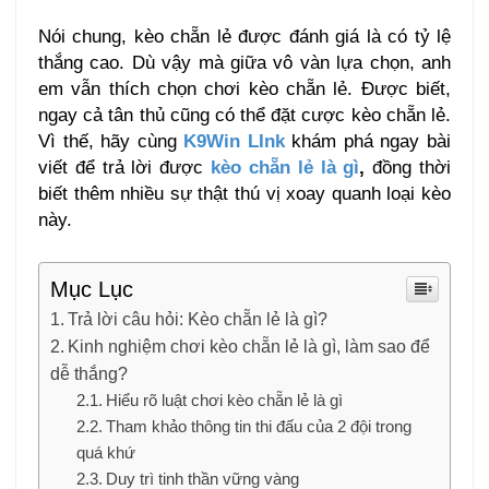
Nói chung, kèo chẵn lẻ được đánh giá là có tỷ lệ
thắng cao. Dù vậy mà giữa vô vàn lựa chọn, anh
em vẫn thích chọn chơi kèo chẵn lẻ. Được biết,
ngay cả tân thủ cũng có thể đặt cược kèo chẵn lẻ.
Vì thế, hãy cùng
K9Win LInk
khám phá ngay bài
viết để trả lời được
kèo chẵn lẻ là gì
,
đồng thời
biết thêm nhiều sự thật thú vị xoay quanh loại kèo
này.
Mục Lục
Trả lời câu hỏi: Kèo chẵn lẻ là gì?
Kinh nghiệm chơi kèo chẵn lẻ là gì, làm sao để
dễ thắng?
Hiểu rõ luật chơi kèo chẵn lẻ là gì
Tham khảo thông tin thi đấu của 2 đội trong
quá khứ
Duy trì tinh thần vững vàng