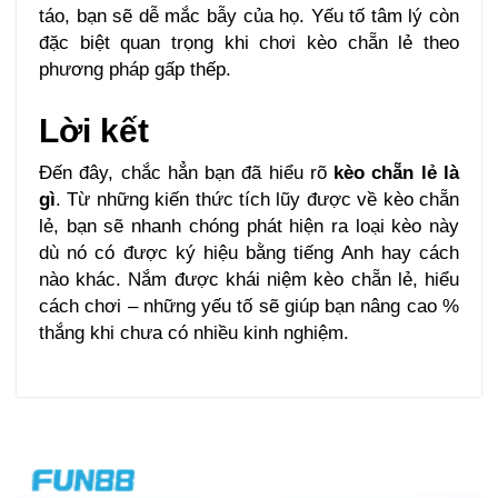
táo, bạn sẽ dễ mắc bẫy của họ. Yếu tố tâm lý còn
đặc biệt quan trọng khi chơi kèo chẵn lẻ theo
phương pháp gấp thếp.
Lời kết
Đến đây, chắc hẳn bạn đã hiểu rõ
kèo chẵn lẻ là
gì
. Từ những kiến thức tích lũy được về kèo chẵn
lẻ, bạn sẽ nhanh chóng phát hiện ra loại kèo này
dù nó có được ký hiệu bằng tiếng Anh hay cách
nào khác. Nắm được khái niệm kèo chẵn lẻ, hiểu
cách chơi – những yếu tố sẽ giúp bạn nâng cao %
thắng khi chưa có nhiều kinh nghiệm.