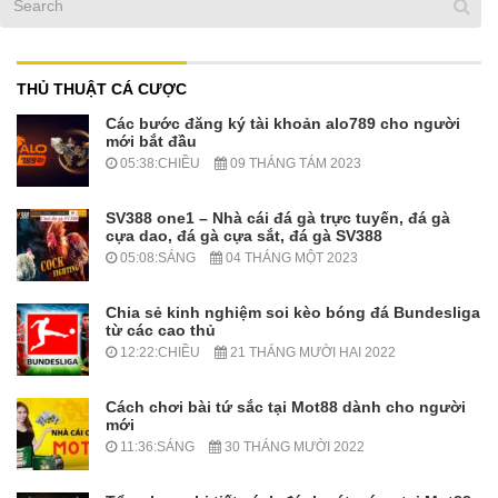
THỦ THUẬT CÁ CƯỢC
Các bước đăng ký tài khoản alo789 cho người
mới bắt đầu
05:38:CHIỀU
09 THÁNG TÁM 2023
SV388 one1 – Nhà cái đá gà trực tuyến, đá gà
cựa dao, đá gà cựa sắt, đá gà SV388
05:08:SÁNG
04 THÁNG MỘT 2023
Chia sẻ kinh nghiệm soi kèo bóng đá Bundesliga
từ các cao thủ
12:22:CHIỀU
21 THÁNG MƯỜI HAI 2022
Cách chơi bài tứ sắc tại Mot88 dành cho người
mới
11:36:SÁNG
30 THÁNG MƯỜI 2022