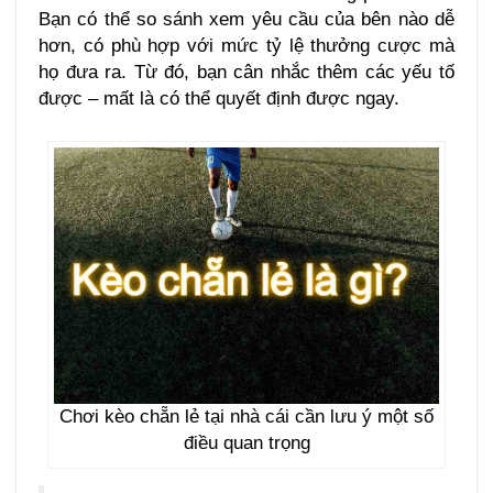
Bạn có thể so sánh xem yêu cầu của bên nào dễ
hơn, có phù hợp với mức tỷ lệ thưởng cược mà
họ đưa ra. Từ đó, bạn cân nhắc thêm các yếu tố
được – mất là có thể quyết định được ngay.
Chơi kèo chẵn lẻ tại nhà cái cần lưu ý một số
điều quan trọng