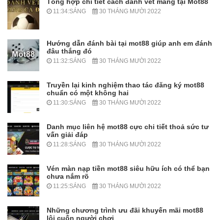
Tổng hợp chi tiết cách đánh vét máng tại Mot88
11:34:SÁNG
30 THÁNG MƯỜI 2022
Hướng dẫn đánh bài tại mot88 giúp anh em đánh
đâu thắng đó
11:32:SÁNG
30 THÁNG MƯỜI 2022
Truyền lại kinh nghiệm thao tác đăng ký mot88
chuẩn có một không hai
11:30:SÁNG
30 THÁNG MƯỜI 2022
Danh mục liên hệ mot88 cực chi tiết thoả sức tư
vấn giải đáp
11:28:SÁNG
30 THÁNG MƯỜI 2022
Vén màn nạp tiền mot88 siêu hữu ích có thể bạn
chưa nắm rõ
11:25:SÁNG
30 THÁNG MƯỜI 2022
Những chương trình ưu đãi khuyến mãi mot88
lôi cuốn người chơi