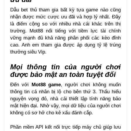
Dẫu bet thủ tham gia bất kỳ tựa game nào cũng
nhận được mức cược ưu đãi và hợp lý nhất. Đây
là điểm cộng so với nhiều nhà cái khác trên thị
trường. Mot88 nổi tiếng với tiềm lực tài chính
vững mạnh đủ khả năng phân phối các kèo đỉnh
cao. Anh em tham gia được áp dụng tỷ lệ trúng
thưởng siêu Vip.
Mọi thông tin của người chơi
được bảo mật an toàn tuyệt đối
Đến với
Mot88 game
, người chơi không muốn
thông tin cá nhân bị lộ cho bên thứ 3. Thấu hiểu
nguyện vọng đó, nhà cái thiết lập tính năng bảo
mật hiện đại. Nhờ vậy, mọi dữ liệu của người chơi
không có sơ hở cho kẻ xấu đánh cắp.
Phần mềm API kết nối trực tiếp máy chủ giúp lưu