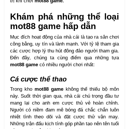
trị khi chơi
mot88 game.
Khám phá những thể loại
mot88 game hấp dẫn
Mục đích hoạt động của nhà cái là tạo ra sân chơi
công bằng, uy tín và lành mạnh. Với tỷ lệ tham gia
các cược hợp lý thu hút đông đảo người tham gia.
Đến đây, chúng ta cùng điểm qua những tựa
mot88 game
có nhiều người chơi nhất:
Cá cược thể thao
Trong kho
mot88 game
không thể thiếu bộ môn
này. Suốt thời gian qua, nhà cái chú trọng đầu tư
mang lại cho anh em cược thủ vẻ hoàn chỉnh.
Người có niềm đam mê bóng đá chắc chắn luôn
nhiệt tình theo dõi và đặt cược thử vận may.
Những trận đấu kịch tính góp phần tạo nên tên tuổi