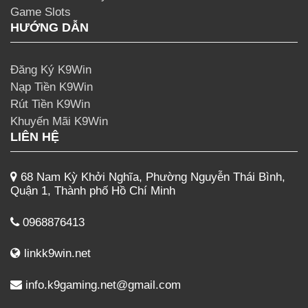
Game Slots
HƯỚNG DẪN
Đăng Ký K9Win
Nạp Tiền K9Win
Rút Tiền K9Win
Khuyến Mãi K9Win
LIÊN HỆ
68 Nam Kỳ Khởi Nghĩa, Phường Nguyễn Thái Bình,
Quận 1, Thành phố Hồ Chí Minh
0968876413
linkk9win.net
info.k9gaming.net@gmail.com