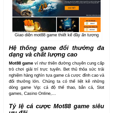
Giao diện mot88 game thiết kế đầy ấn tượng
Hệ thống game đổi thưởng đa
dạng và chất lượng cao
Mot88 game
ví như thiên đường chuyên cung cấp
trò chơi giải trí trực tuyến. Bet thủ thỏa sức trải
nghiệm hàng nghìn tựa game cá cược đỉnh cao và
đổi thưởng lớn. Chúng ta có thể liệt kê những
dòng game Vip: cá độ thể thao, bắn cá, Slot
games, Casino Online,…
Tỷ lệ cá cược Mot88 game siêu
ưu đãi