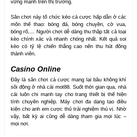
vững mạnh trên thị trường.
Sân chơi này tổ chức kèo cá cược hấp dẫn ở các
môn thể thao: bóng đá, bóng chuyền, cờ vua,
bóng rổ,… Người chơi dễ dàng thu thập tất cả loại
kèo chính xác và nhanh chóng nhất. Kết quả soi
kèo có tỷ lệ chiến thắng cao nên thu hút đông
thành viên.
Casino Online
Đây là sân chơi cá cược mang lại bầu không khí
sôi động ở nhà cái mot88. Suốt thời gian qua, nhà
cái luôn chi mạnh tay cho trang thiết bị thể hiện
tính chuyên nghiệp. Máy chơi đa dạng tạo điều
kiện cho anh em cược thủ trải nghiệm thú vị. Nhờ
vậy, bất kỳ ai cũng dễ dàng tham gia mọi lúc –
mọi nơi.