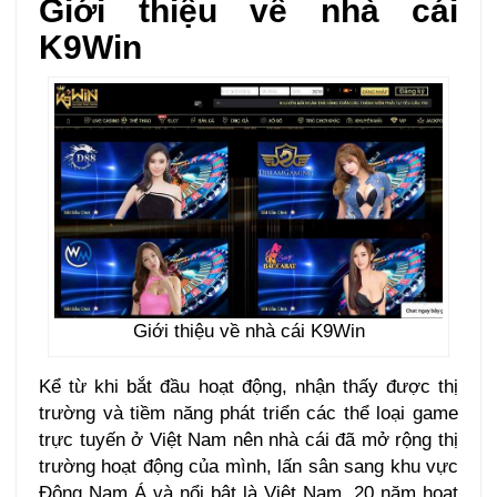
Giới thiệu về nhà cái
K9Win
Giới thiệu về nhà cái K9Win
Kể từ khi bắt đầu hoạt động, nhận thấy được thị
trường và tiềm năng phát triển các thể loại game
trực tuyến ở Việt Nam nên nhà cái đã mở rộng thị
trường hoạt động của mình, lấn sân sang khu vực
Đông Nam Á và nổi bật là Việt Nam. 20 năm hoạt