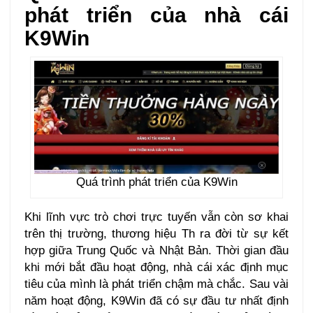
phát triển của nhà cái
K9Win
Quá trình phát triển của K9Win
Khi lĩnh vực trò chơi trực tuyến vẫn còn sơ khai
trên thị trường, thương hiệu Th ra đời từ sự kết
hợp giữa Trung Quốc và Nhật Bản. Thời gian đầu
khi mới bắt đầu hoạt động, nhà cái xác định mục
tiêu của mình là phát triển chậm mà chắc. Sau vài
năm hoạt động, K9Win đã có sự đầu tư nhất định