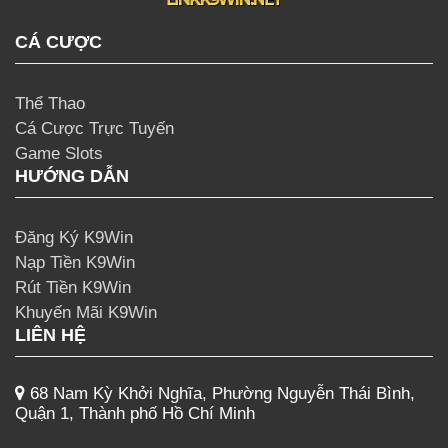
CÁ CƯỢC
Thể Thao
Cá Cược Trực Tuyến
Game Slots
HƯỚNG DẪN
Đăng Ký K9Win
Nạp Tiền K9Win
Rút Tiền K9Win
Khuyến Mãi K9Win
LIÊN HỆ
68 Nam Kỳ Khởi Nghĩa, Phường Nguyễn Thái Bình,
Quận 1, Thành phố Hồ Chí Minh