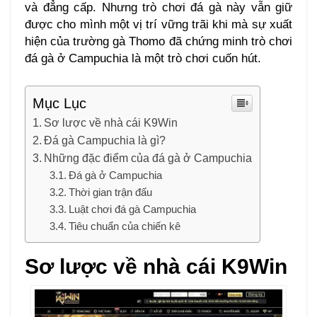
và đẳng cấp. Nhưng trò chơi đá gà này vẫn giữ
được cho mình một vị trí vững trãi khi mà sự xuất
hiện của trường gà Thomo đã chứng minh trò chơi
đá gà ở Campuchia là một trò chơi cuốn hút.
Mục Lục
Sơ lược về nhà cái K9Win
Đá gà Campuchia là gì?
Những đặc điểm của đá gà ở Campuchia
Đá gà ở Campuchia
Thời gian trận đấu
Luật chơi đá gà Campuchia
Tiêu chuẩn của chiến kê
Sơ lược về nhà cái K9Win