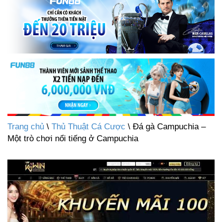
Trang chủ
\
Thủ Thuật Cá Cược
\ Đá gà Campuchia –
Một trò chơi nổi tiếng ở Campuchia