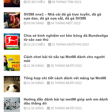
05:38:CHIỀU
09 THÁNG TÁM 2023
SV388 one1 – Nhà cái đá gà trực tuyến, đá gà
cựa dao, đá gà cựa sắt, đá gà SV388
05:08:SÁNG
04 THÁNG MỘT 2023
Chia sẻ kinh nghiệm soi kèo bóng đá Bundesliga
từ các cao thủ
12:22:CHIỀU
21 THÁNG MƯỜI HAI 2022
Cách chơi bài tứ sắc tại Mot88 dành cho người
mới
11:36:SÁNG
30 THÁNG MƯỜI 2022
Tổng hợp chi tiết cách đánh vét máng tại Mot88
11:34:SÁNG
30 THÁNG MƯỜI 2022
Hướng dẫn đánh bài tại mot88 giúp anh em đánh
đâu thắng đó
11:32:SÁNG
30 THÁNG MƯỜI 2022