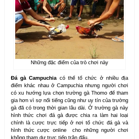
Những đặc điểm của trò chơi này
Đá gà Campuchia
có thể tổ chức ở nhiều địa
điểm khác nhau ở Campuchia nhưng người chơi
có xu hướng lựa chọn trường gà Thomo để tham
gia hơn vì sợ nổi tiếng cũng như uy tín của trường
gà đã có trong thời gian lâu dài. Ở trường gà này
hình thức chơi đá gà được chia ra làm hai loại
chính là cược trực tiếp ở nơi tổ chức đá gà và
hình thức cược online cho những người chơi
không tham dự trực tiếp trận đấu.