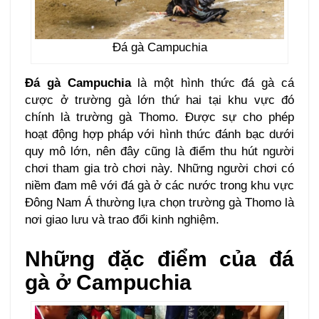
Đá gà Campuchia
Đá gà Campuchia
là một hình thức đá gà cá
cược ở trường gà lớn thứ hai tại khu vực đó
chính là trường gà Thomo. Được sự cho phép
hoạt động hợp pháp với hình thức đánh bạc dưới
quy mô lớn, nên đây cũng là điểm thu hút người
chơi tham gia trò chơi này. Những người chơi có
niềm đam mê với đá gà ở các nước trong khu vực
Đông Nam Á thường lựa chọn trường gà Thomo là
nơi giao lưu và trao đổi kinh nghiệm.
Những đặc điểm của đá
gà ở Campuchia