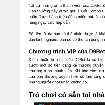
Tất cả những ai là thành viên của D9Bet 
Tiền thưởng này được gọi là Gói Combo C
nhận được hàng triệu đồng miễn phí. Ngoài
hàng ngày cực hấp dẫn.
Số tiền tối đa bạn có thể nhận được là kh
dạn kinh nghiệm, bạn sẽ có thể tận dụng nh
Chương trình VIP của D9Bet
Điểm thuận lợi nhất của D9Bet là sự hiệ
cược một số tiền đáng kể thường xuyên t
chương trình thành viên. Khi bạn chơi trò
của bạn thường xuyên hơn sẽ làm tăng c
những người chơi khác không có.
Trò chơi có sẵn tại nh