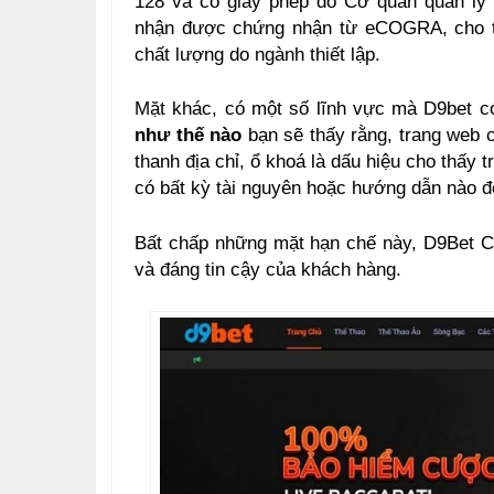
128 và có giấy phép do Cơ quan quản lý t
nhận được chứng nhận từ eCOGRA, cho t
chất lượng do ngành thiết lập.
Mặt khác, có một số lĩnh vực mà D9bet có 
như thế nào
bạn sẽ thấy rằng, trang web 
thanh địa chỉ, ổ khoá là dấu hiệu cho thấy
có bất kỳ tài nguyên hoặc hướng dẫn nào đ
Bất chấp những mặt hạn chế này, D9Bet C
và đáng tin cậy của khách hàng.