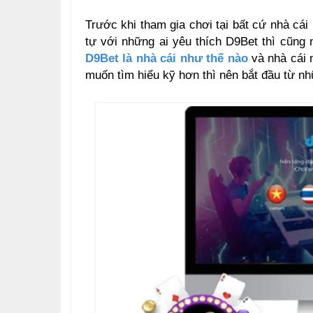
Trước khi tham gia chơi tại bất cứ nhà cái 
tự với những ai yêu thích D9Bet thì cũng
D9Bet là nhà cái như thế nào
và nhà cái 
muốn tìm hiểu kỹ hơn thì nên bắt đầu từ nh