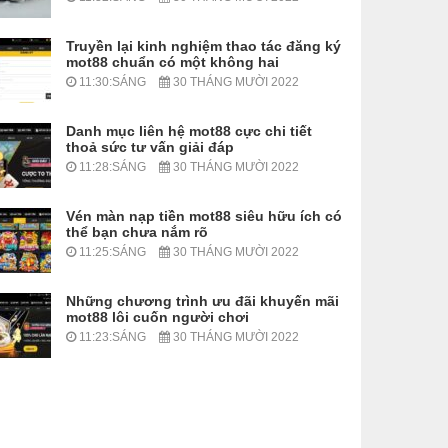
Truyền lại kinh nghiệm thao tác đăng ký
mot88 chuẩn có một không hai
11:30:SÁNG
30 THÁNG MƯỜI 2022
Danh mục liên hệ mot88 cực chi tiết
thoả sức tư vấn giải đáp
11:28:SÁNG
30 THÁNG MƯỜI 2022
Vén màn nạp tiền mot88 siêu hữu ích có
thể bạn chưa nắm rõ
11:25:SÁNG
30 THÁNG MƯỜI 2022
Những chương trình ưu đãi khuyến mãi
mot88 lôi cuốn người chơi
11:23:SÁNG
30 THÁNG MƯỜI 2022