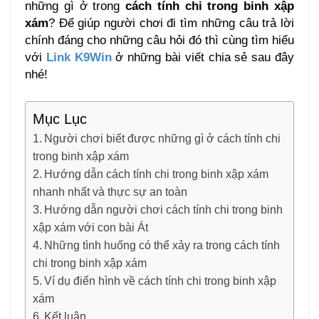
những gì ở trong
cách tính chi trong binh xập
xám
? Để giúp người chơi đi tìm những câu trả lời
chính đáng cho những câu hỏi đó thì cùng tìm hiểu
với
Link K9Win
ở những bài viết chia sẻ sau đây
nhé!
Mục Lục
Người chơi biết được những gì ở cách tính chi
trong binh xập xám
Hướng dẫn cách tính chi trong binh xập xám
nhanh nhất và thực sự an toàn
Hướng dẫn người chơi cách tính chi trong binh
xập xám với con bài Át
Những tình huống có thể xảy ra trong cách tính
chi trong binh xập xám
Ví dụ điển hình về cách tính chi trong binh xập
xám
Kết luận