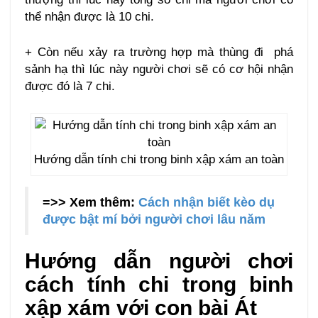
thể nhận được là 10 chi.
+ Còn nếu xảy ra trường hợp mà thùng đi phá
sảnh hạ thì lúc này người chơi sẽ có cơ hội nhận
được đó là 7 chi.
Hướng dẫn tính chi trong binh xập xám an toàn
=>> Xem thêm:
Cách nhận biết kèo dụ
được bật mí bởi người chơi lâu năm
Hướng dẫn người chơi
cách tính chi trong binh
xập xám với con bài Át