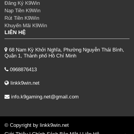
Đăng Ký K9Win
Nạp Tiền K9Win
Rút Tiền K9Win
Khuyến Mãi K9Win
LIÊN HỆ
68 Nam Kỳ Khởi Nghĩa, Phường Nguyễn Thái Bình,
Quận 1, Thành phố Hồ Chí Minh
0968876413
linkk9win.net
info.k9gaming.net@gmail.com
© Copyright by
linkk9win.net