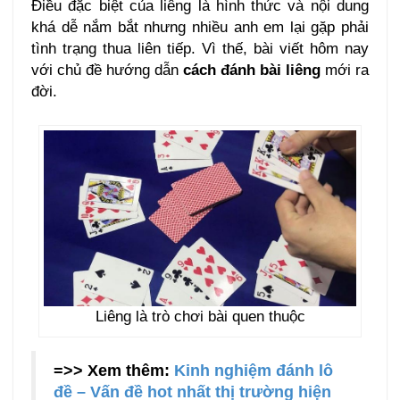
Điều đặc biệt của liêng là hình thức và nội dung
khá dễ nắm bắt nhưng nhiều anh em lại gặp phải
tình trạng thua liên tiếp. Vì thế, bài viết hôm nay
với chủ đề hướng dẫn
cách đánh bài liêng
mới ra
đời.
Liêng là trò chơi bài quen thuộc
=>> Xem thêm:
Kinh nghiệm đánh lô
đề – Vấn đề hot nhất thị trường hiện