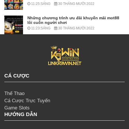
11:25:SÁNG
30 THÁNG MƯỜI 2022
Những chương trình ưu đãi khuyến mãi mot88
lôi cuốn người chơi
11:23:SÁNG
30 THÁNG MƯỜI 2022
CÁ CƯỢC
Thể Thao
Cá Cược Trực Tuyến
Game Slots
HƯỚNG DẪN