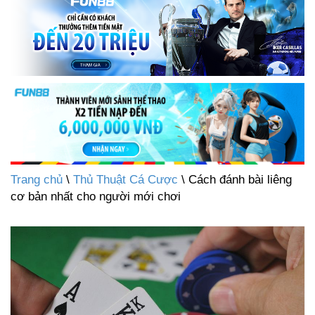
Trang chủ
\
Thủ Thuật Cá Cược
\ Cách đánh bài liêng
cơ bản nhất cho người mới chơi