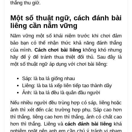
thắng thu giữ.
Một số thuật ngữ, cách đánh bài
liêng cần nắm vững
Năm vững một số khái niệm trước khi chơi đảm
bảo bạn có thể nhận thức khả năng đánh thắng
của mình.
Cách chơi bài liêng
không khó nhưng
hãy để ý để tránh thua thiệt đối thủ. Sau đây là
một số thuật ngữ áp dụng với chơi bài liêng:
Sáp: là ba lá giống nhau
Liêng: là ba lá xếp liên tiếp tạo thành dây
Ảnh: là ba lá đều là quân đầu người
Nếu nhiều người đều trùng hợp có sáp, liêng hoặc
ảnh thì xét đến các trường hợp phụ. Sáp cao hơn
thì thắng, liêng cao hơn thì thắng, ảnh có chất cao
hơn thì thắng. Liêng và
cách đánh bài liêng
khá
nghiêm ngặt nên anh em cần chú ý tránh vi phạm