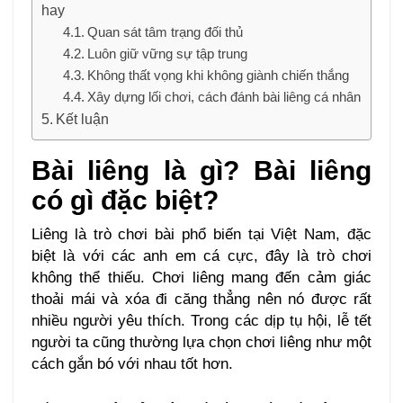
hay
Quan sát tâm trạng đối thủ
Luôn giữ vững sự tập trung
Không thất vọng khi không giành chiến thắng
Xây dựng lối chơi, cách đánh bài liêng cá nhân
Kết luận
Bài liêng là gì? Bài liêng
có gì đặc biệt?
Liêng là trò chơi bài phổ biến tại Việt Nam, đặc
biệt là với các anh em cá cực, đây là trò chơi
không thể thiếu. Chơi liêng mang đến cảm giác
thoải mái và xóa đi căng thẳng nên nó được rất
nhiều người yêu thích. Trong các dịp tụ hội, lễ tết
người ta cũng thường lựa chọn chơi liêng như một
cách gắn bó với nhau tốt hơn.