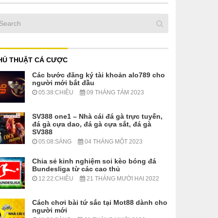
HỦ THUẬT CÁ CƯỢC
Các bước đăng ký tài khoản alo789 cho
người mới bắt đầu
05:38:CHIỀU
09 THÁNG TÁM 2023
SV388 one1 – Nhà cái đá gà trực tuyến,
đá gà cựa dao, đá gà cựa sắt, đá gà
SV388
05:08:SÁNG
04 THÁNG MỘT 2023
Chia sẻ kinh nghiệm soi kèo bóng đá
Bundesliga từ các cao thủ
12:22:CHIỀU
21 THÁNG MƯỜI HAI 2022
Cách chơi bài tứ sắc tại Mot88 dành cho
người mới