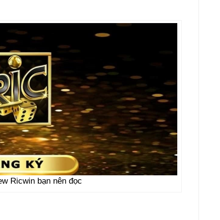
ew Ricwin bạn nên đọc