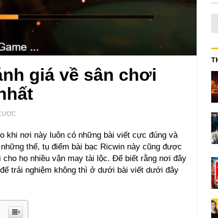
T
nh giá về sân chơi
 nhất
 CƯỢC
ao khi nơi này luôn có những bài viết cực đúng và
 những thế, tụ điểm bài bạc Ricwin này cũng được
 cho họ nhiều vận may tài lộc. Để biết rằng nơi đây
để trải nghiệm không thì ở dưới bài viết dưới đây