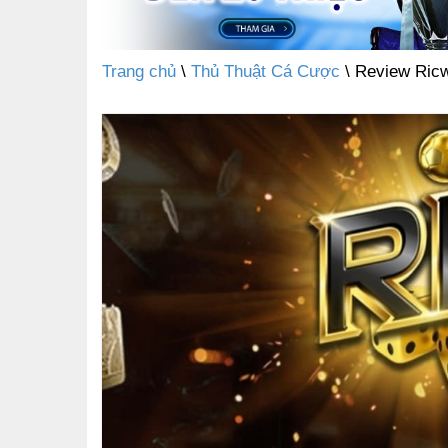
Trang chủ
\
Thủ Thuật Cá Cược
\ Review Ricw