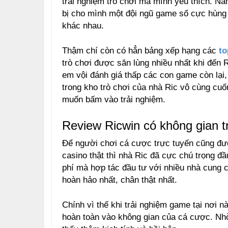
trải nghiệm trò chơi mà mình yêu thích. Nắ
bị cho mình một đội ngũ game số cực hùng 
khác nhau.
Thậm chí còn có hẳn bảng xếp hạng các
to
trò chơi được săn lùng nhiều nhất khi đến
em vội đánh giá thấp các con game còn lại
trong kho trò chơi của nhà Ric vô cùng cuốn
muốn bấm vào trải nghiệm.
Review Ricwin có không gian t
Để người chơi cá cược trực tuyến cũng đượ
casino thật thì nhà Ric đã cực chú trọng đầ
phí mà hợp tác đầu tư với nhiều nhà cung
hoàn hảo nhất, chân thật nhất.
Chính vì thế khi trải nghiệm game tại nơi 
hoàn toàn vào không gian của cá cược. Nh