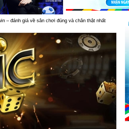
in – đánh giá về sân chơi đúng và chân thật nhất