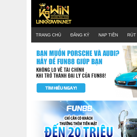
TRANG CHỦ
ĐĂNG KÝ
NẠP TIỀN
RÚT