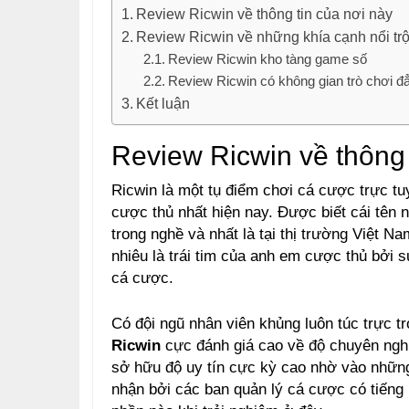
Review Ricwin về thông tin của nơi này
Review Ricwin về những khía cạnh nổi trộ
Review Ricwin kho tàng game số
Review Ricwin có không gian trò chơi đ
Kết luận
Review Ricwin về thông 
Ricwin là một tụ điểm chơi cá cược trực t
cược thủ nhất hiện nay. Được biết cái tên n
trong nghề và nhất là tại thị trường Việt 
nhiêu là trái tim của anh em cược thủ bởi 
cá cược.
Có đội ngũ nhân viên khủng luôn túc trực t
Ricwin
cực đánh giá cao về độ chuyên ngh
sở hữu độ uy tín cực kỳ cao nhờ vào nhữn
nhận bởi các ban quản lý cá cược có tiến