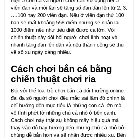
hiện 5 con cá và người chơi cần sử dụng hết 5
viên đạn và mỗi lần sẽ tăng số đạn dần lên từ 2, 3,
….100 hay 200 viên đạn. Nếu ở viên đạn thứ 100
bạn sẽ mất khoảng 558 điểm nhưng sẽ nhận lại
1000 điểm nếu như tiêu diệt được cá lớn. Với
chiến thuật này đòi hỏi người chơi linh hoạt và
nhanh tăng đạn lên dần và nếu thành công sẽ thu
về số xu ngày càng nhiều.
Cách chơi bắn cá bằng
chiến thuật chơi ria
Đối với thể loại trò chơi bắn cá đổi thưởng online
đại đa số người chơi đều mắc sai lầm đó chính là
chỉ hướng đến mục tiêu là những con cá lớn mà
vô tình phớt lờ những chú cá nhỏ ở bên cạnh.
Cách chơi này thật sự không mấy hiệu quả mà
thay vào đó hãy hướng đến những chú cá nhỏ bởi
chúng dễ bắn hơn và sẽ nhận được nhiều xu. Bên