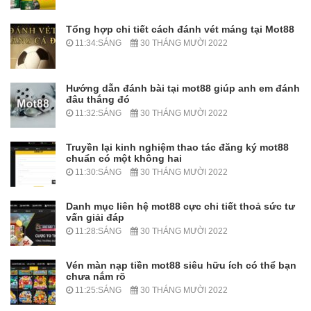
Tổng hợp chi tiết cách đánh vét máng tại Mot88
11:34:SÁNG
30 THÁNG MƯỜI 2022
Hướng dẫn đánh bài tại mot88 giúp anh em đánh
đâu thắng đó
11:32:SÁNG
30 THÁNG MƯỜI 2022
Truyền lại kinh nghiệm thao tác đăng ký mot88
chuẩn có một không hai
11:30:SÁNG
30 THÁNG MƯỜI 2022
Danh mục liên hệ mot88 cực chi tiết thoả sức tư
vấn giải đáp
11:28:SÁNG
30 THÁNG MƯỜI 2022
Vén màn nạp tiền mot88 siêu hữu ích có thể bạn
chưa nắm rõ
11:25:SÁNG
30 THÁNG MƯỜI 2022