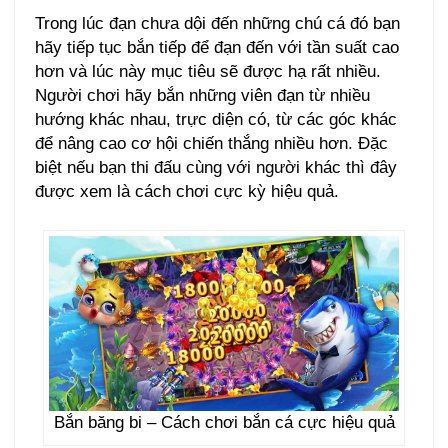
Trong lúc đạn chưa dội đến những chú cá đó bạn
hãy tiếp tục bắn tiếp để đạn đến với tần suất cao
hơn và lúc này mục tiêu sẽ được hạ rất nhiều.
Người chơi hãy bắn những viên đạn từ nhiều
hướng khác nhau, trực diện có, từ các góc khác
để nâng cao cơ hội chiến thắng nhiều hơn. Đặc
biệt nếu bạn thi đấu cùng với người khác thì đây
được xem là cách chơi cực kỳ hiệu quả.
Bắn băng bi – Cách chơi bắn cá cực hiệu quả