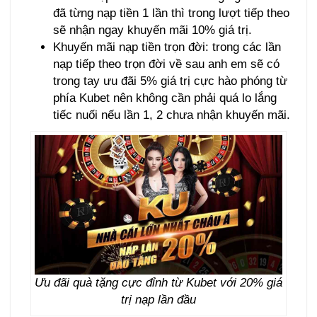
đã từng nạp tiền 1 lần thì trong lượt tiếp theo
sẽ nhận ngay khuyến mãi 10% giá trị.
Khuyến mãi nạp tiền trọn đời: trong các lần
nạp tiếp theo trọn đời về sau anh em sẽ có
trong tay ưu đãi 5% giá trị cực hào phóng từ
phía Kubet nên không cần phải quá lo lắng
tiếc nuối nếu lần 1, 2 chưa nhận khuyến mãi.
Ưu đãi quà tặng cực đỉnh từ Kubet với 20% giá
trị nạp lần đầu