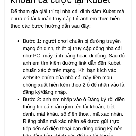
Để tham gia giải trí tại nhà cái đình đám Kubet mà
chưa có tài khoản truy cập thì anh em thực hiện
theo các bước hướng dẫn sau đây:
Bước 1: người chơi chuẩn bị đường truyền
mạng ổn định, thiết bị truy cập cổng nhà cái
như PC, máy tính bảng hoặc di động. Sau đó
anh em tìm kiếm đường link dẫn đến Kubet
chuẩn xác ở trên mạng. Khi bạn kích vào
website chính của nhà cái này liền mau
chóng xuất hiện kèm theo 2 ô để nhấn vào là
đăng ký/đăng nhập.
Bước 2: anh em nhấp vào ô Đăng ký rồi điền
thông tin cá nhân gồm tên tài khoản, biệt
danh, mật khẩu, số điện thoại, mã xác nhận.
Riêng phần mã xác nhận sẽ được gửi trực
tiếp đến số điện thoại bạn dùng đăng ký nên
hãy đảm bảo chính xác để tạo tài khoản