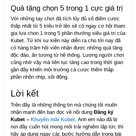
Quà tặng chọn 5 trong 1 cực giá trị
Với những tay chơi đã tích lũy đủ số điểm cược
thấp nhất từ 5 triệu trở lên sẽ có ngay cơ hội tham
gia lựa chọn 1 trong 5 phần thưởng siêu giá trị của
Kubet. Từ khi sự kiện này diễn ra cho tới nay đã
có hàng trăm hội viên nhận được những quà tặng
độc đáo, ấn tượng từ hệ thống. Lượng người chơi
cũng nhờ vậy mà liên tục tăng cao trong thời gian
gần đây khiến môi trường cá cược thêm thập
phần nhộn nhịp, sôi động.
Lời kết
Trên đây là những thông tin mà chúng tôi muốn
nhận mạnh đến bạn đọc về nội dung
Đăng ký
Kubet –
Khuyến mãi Kubet
. Anh em nào đã bị
nơi đây cuốn hút mong mỏi trải nghiệm lập tức thì
hãy áp dụng ngay các bước hướng dẫn trong bài