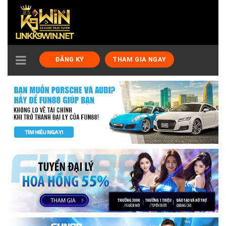
TOGGLE
ĐĂNG KÝ
THAM GIA NGAY
NAVIGATION